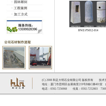
HWZ-PS012-014
(C) 2008 和足大明石业有限公司 版权所有 技术
地址：厦门市思明区会展南里219号B栋C梯401室 邮
电话：0592-7256968 传真：0592-7252803 7369